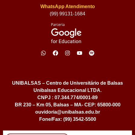
WhatsApp Atendimento
(99) 99131-1684
UNIBALSAS – Centro de Universitário de Balsas
Unibalsas Educacional LTDA.
CNPJ : 07.344.774/0001-89
BR 230 – Km 05, Balsas – MA- CEP: 65800-000
ouvidoria@unibalsas.edu.br
Fone/Fax: (99) 3542-5500