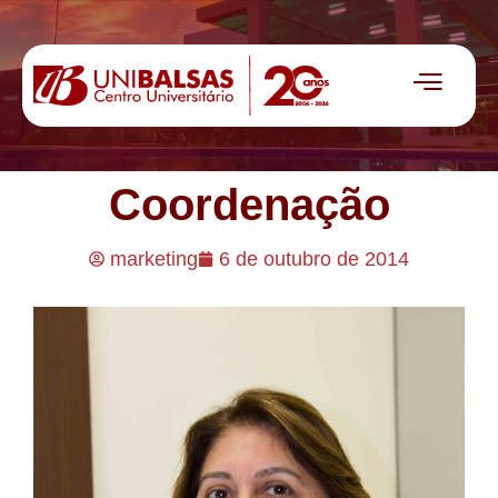
Coordenação
marketing
6 de outubro de 2014