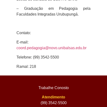
–
Graduação em Pedagogia pela
Faculdades Integradas Urubupungá.
Contato
:
E-mail:
coord.pedagogia@novo.unibalsas.edu.br
Telefone: (99) 3542-5500
Ramal: 218
Trabalhe Conosto
Atendimento
(99) 3542-5500