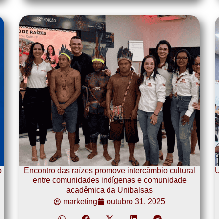
o
Encontro das raízes promove intercâmbio cultural
U
entre comunidades indígenas e comunidade
acadêmica da Unibalsas
marketing
outubro 31, 2025