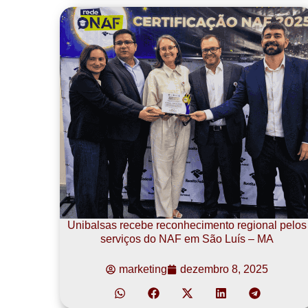
Unibalsas recebe reconhecimento regional pelos
serviços do NAF em São Luís – MA
marketing
dezembro 8, 2025