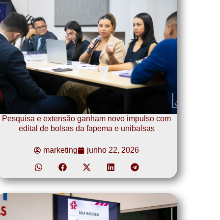
Pesquisa e extensão ganham novo impulso com
edital de bolsas da fapema e unibalsas
marketing
junho 22, 2026