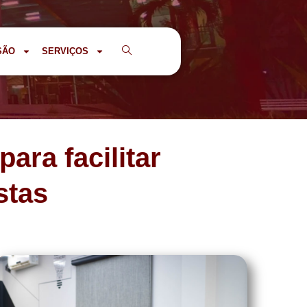
SÃO
SERVIÇOS
ara facilitar
stas