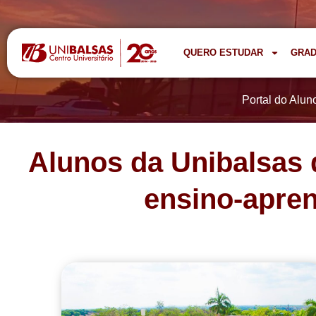
QUERO ESTUDAR
GRA
Portal do Alun
Alunos da Unibalsas d
ensino-apren