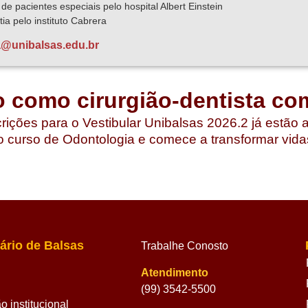
e pacientes especiais pelo hospital Albert Einstein
ia pelo instituto Cabrera
a@unibalsas.edu.br
o como cirurgião-dentista co
rições para o Vestibular Unibalsas 2026.2 já estão 
 curso de Odontologia e comece a transformar vida
ário de Balsas
Trabalhe Conosto
Atendimento
(99) 3542-5500
 institucional