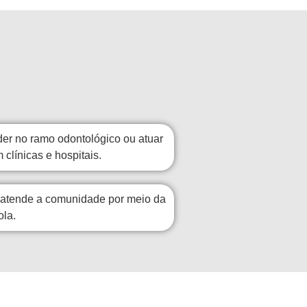
er no ramo odontológico ou atuar
 clínicas e hospitais.
e atende a comunidade por meio da
ola.