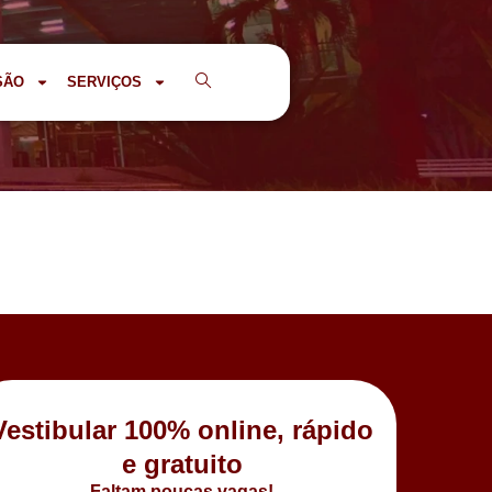
SÃO
SERVIÇOS
Vestibular 100% online, rápido
e gratuito
Faltam poucas vagas!