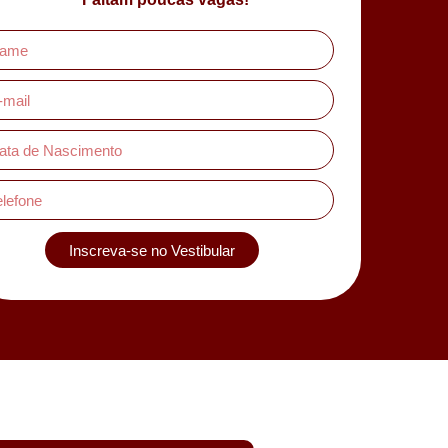
Inscreva-se no Vestibular