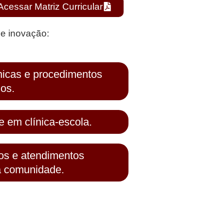
Acessar Matriz Curricular
 e inovação:
nicas e procedimentos
os.
e em clínica-escola.
ios e atendimentos
à comunidade.