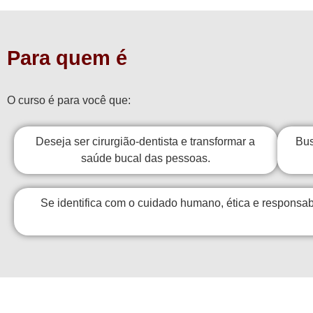
Para quem é
O curso é para você que:
Deseja ser cirurgião-dentista e transformar a
Bus
saúde bucal das pessoas.
Se identifica com o cuidado humano, ética e responsabi