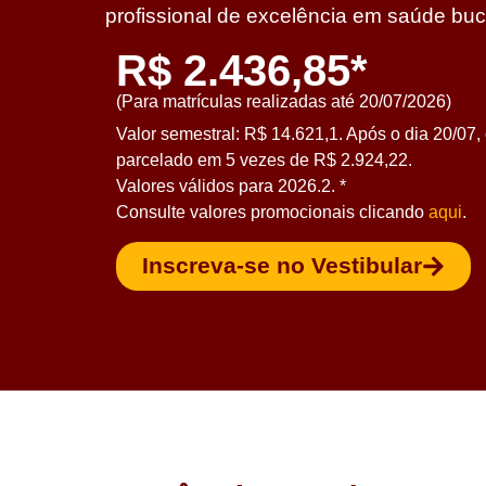
profissional de excelência em saúde buc
R$ 2.436,85*
(Para matrículas realizadas até 20/07/2026)
Valor semestral: R$ 14.621,1. Após o dia 20/07, 
parcelado em 5 vezes de
R$ 2.924,22
.
Valores válidos para 2026.2. *
Consulte valores promocionais clicando
aqui
.
Inscreva-se no Vestibular