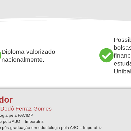
Possi
bolsas
Diploma valorizado
financ
nacionalmente.
estuda
Unibal
dor
a Dodô Ferraz Gomes
ogia pela FACIMP
e pela ABO – Imperatriz
 pós-graduação em odontologia pela ABO – Imperatriz