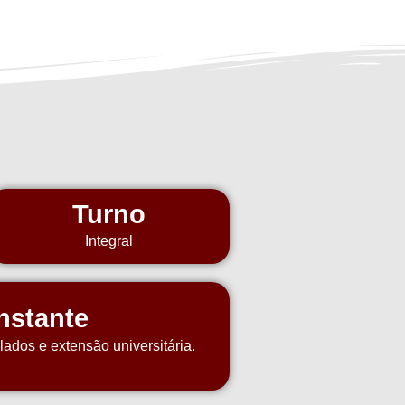
Turno
Integral
nstante
ulados e extensão universitária.