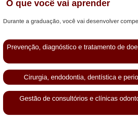
O que você vai aprender
Durante a graduação, você vai desenvolver compet
Prevenção, diagnóstico e tratamento de doe
Cirurgia, endodontia, dentística e peri
Gestão de consultórios e clínicas odont