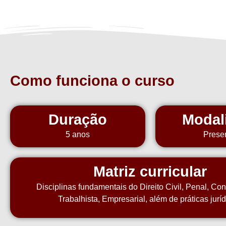
Como funciona o curso
Duração
Modal
5 anos
Prese
Matriz curricular
Disciplinas fundamentais do Direito Civil, Penal, Cons
Trabalhista, Empresarial, além de práticas juríd