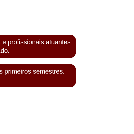
 e profissionais atuantes
do.
os primeiros semestres.