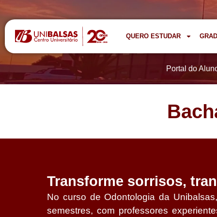
QUERO ESTUDAR
GRA
Portal do Alun
Bach
Transforme sorrisos, tra
No curso de Odontologia da Unibalsas,
semestres, com professores experientes