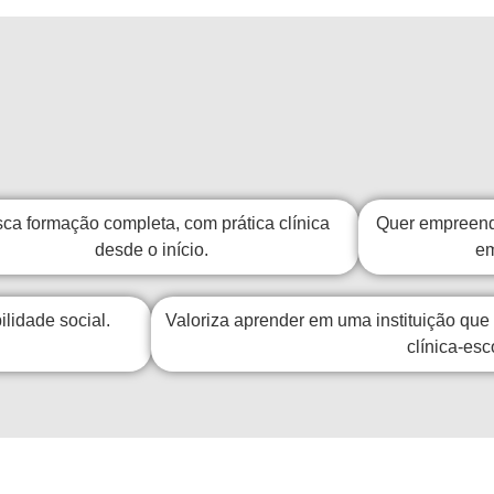
ca formação completa, com prática clínica
Quer empreend
desde o início.
em
lidade social.
Valoriza aprender em uma instituição qu
clínica-esc