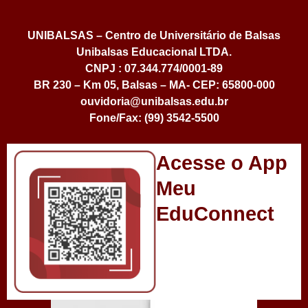
UNIBALSAS – Centro de Universitário de Balsas
Unibalsas Educacional LTDA.
CNPJ : 07.344.774/0001-89
BR 230 – Km 05, Balsas – MA- CEP: 65800-000
ouvidoria@unibalsas.edu.br
Fone/Fax: (99) 3542-5500
Acesse o App
Meu
EduConnect