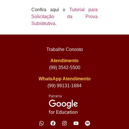
Confira aqui o
Tutorial para
Solicitação da Prova
Substitutiva.
Trabalhe Conosto
Atendimento
(99) 3542-5500
WhatsApp Atendimento
(99) 99131-1684