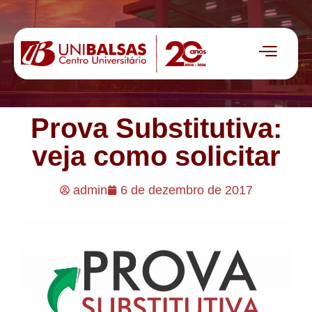
Prova Substitutiva:
veja como solicitar
admin
6 de dezembro de 2017