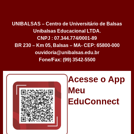
UNIBALSAS – Centro de Universitário de Balsas
Unibalsas Educacional LTDA.
CNPJ : 07.344.774/0001-89
BR 230 – Km 05, Balsas – MA- CEP: 65800-000
ouvidoria@unibalsas.edu.br
Fone/Fax: (99) 3542-5500
Acesse o App
Meu
EduConnect