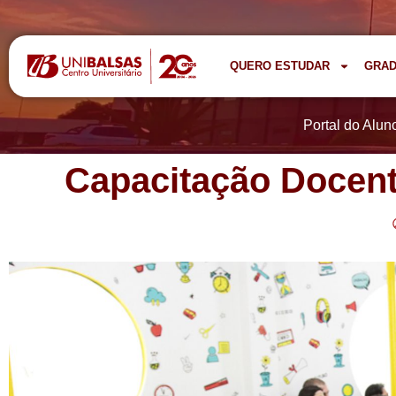
QUERO ESTUDAR
GRA
Portal do Alun
Capacitação Docent