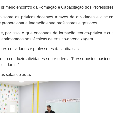
o primeiro encontro da
Formação e Capacitação dos Professore
 sobre as práticas docentes através de atividades e discu
e proporcionar a interação entre professores e gestores.
, por isso, é que encontros de formação teórico-prática e cul
s aprimorados nas técnicas de ensino-aprendizagem.
ores convidados e professores da Unibalsas.
oelho conduziu atividades sobre o tema “Pressupostos básicos
studante.”
as salas de aula.