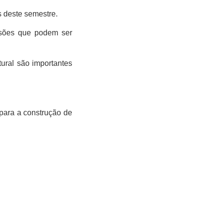
s
deste semestre.
ssões que podem ser
tural são importantes
 para a construção de