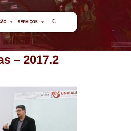
SÃO
SERVIÇOS
as – 2017.2