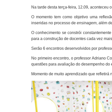
Na tarde desta terça-feira, 12.09, aconteceu 
O momento tem como objetivo uma reflexão
inseridas no processo de
ensinagem
, além d
O conhecimento se constrói constantemente e
para a construção de docentes cada vez mai
Serão 6 encontros desenvolvidos por profess
No primeiro encontro, o professor Adriano C
questões para avaliação do desempenho do e
Momento de muito aprendizado que refletirá n