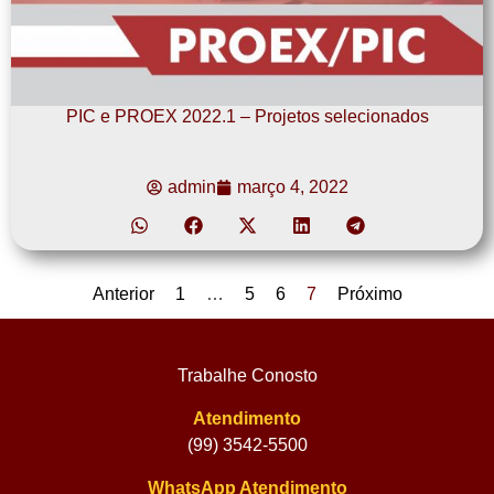
PIC e PROEX 2022.1 – Projetos selecionados
admin
março 4, 2022
Anterior
1
…
5
6
7
Próximo
Trabalhe Conosto
Atendimento
(99) 3542-5500
WhatsApp Atendimento