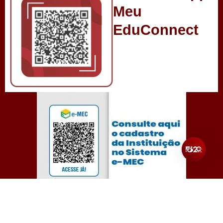
Meu
EduConnect