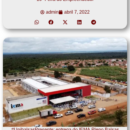
admin
abril 7, 2022
#UnibalsasPresente: entrega do IEMA Pleno Balsas