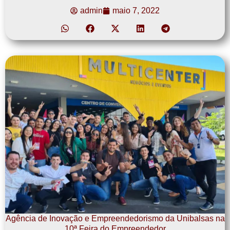
admin
maio 7, 2022
Agência de Inovação e Empreendedorismo da Unibalsas na
10ª Feira do Empreendedor