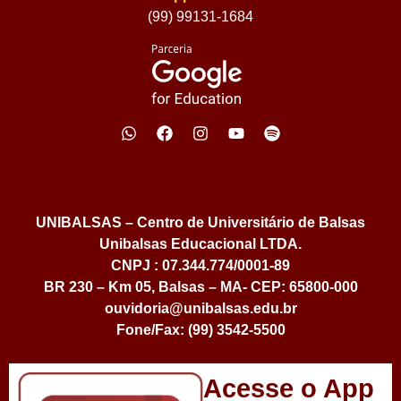
(99) 99131-1684
UNIBALSAS – Centro de Universitário de Balsas
Unibalsas Educacional LTDA.
CNPJ : 07.344.774/0001-89
BR 230 – Km 05, Balsas – MA- CEP: 65800-000
ouvidoria@unibalsas.edu.br
Fone/Fax: (99) 3542-5500
Acesse o App