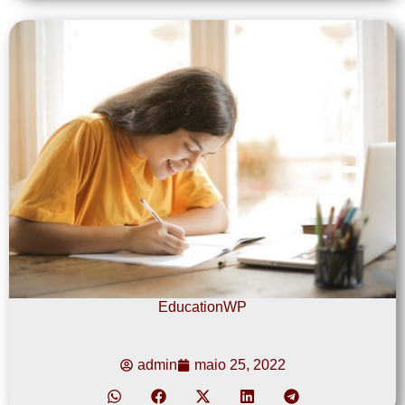
EducationWP
admin
maio 25, 2022