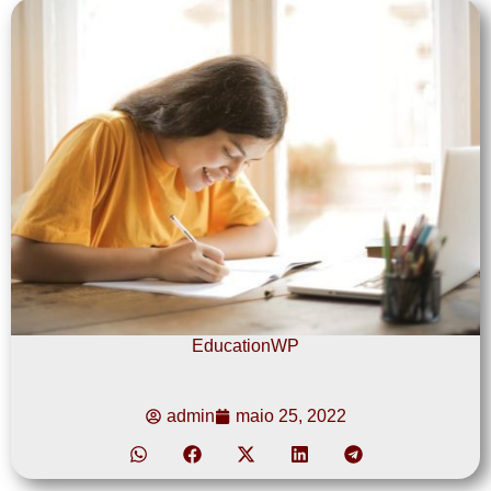
EducationWP
admin
maio 25, 2022