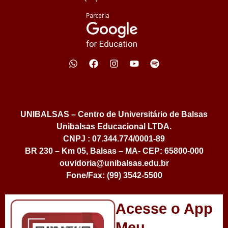
UNIBALSAS – Centro de Universitário de Balsas
Unibalsas Educacional LTDA.
CNPJ : 07.344.774/0001-89
BR 230 – Km 05, Balsas – MA- CEP: 65800-000
ouvidoria@unibalsas.edu.br
Fone/Fax: (99) 3542-5500
Acesse o App
Meu