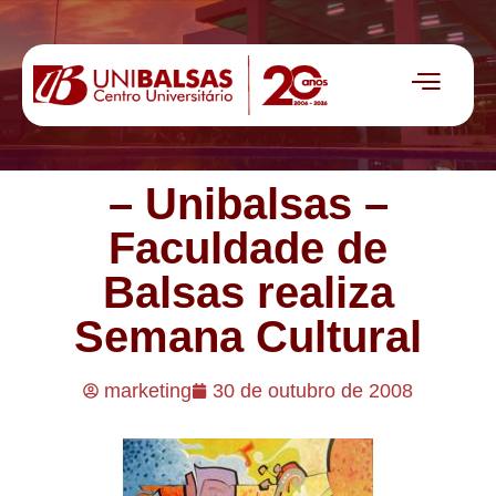
– Unibalsas –
Faculdade de
Balsas realiza
Semana Cultural
marketing
30 de outubro de 2008