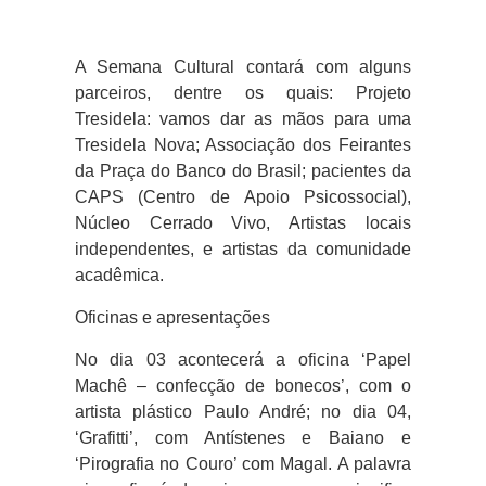
A Semana Cultural contará com alguns
parceiros, dentre os quais: Projeto
Tresidela: vamos dar as mãos para uma
Tresidela Nova; Associação dos Feirantes
da Praça do Banco do Brasil; pacientes da
CAPS (Centro de Apoio Psicossocial),
Núcleo Cerrado Vivo, Artistas locais
independentes, e artistas da comunidade
acadêmica.
Oficinas e apresentações
No dia 03 acontecerá a oficina ‘
Papel
Machê – confecção de bonecos
’, com o
artista plástico Paulo André; no dia 04,
‘
Grafitti
’, com Antístenes e Baiano e
‘
Pirografia no Couro
’ com Magal. A palavra