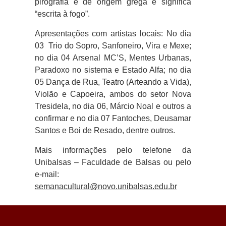
pirografia
é de origem grega e significa
“escrita à fogo”.
Apresentações com artistas locais: No dia
03 Trio do Sopro, Sanfoneiro, Vira e Mexe;
no dia 04 Arsenal MC’S, Mentes Urbanas,
Paradoxo no sistema e Estado Alfa; no dia
05 Dança de Rua, Teatro (Arteando a Vida),
Violão e Capoeira, ambos do setor Nova
Tresidela, no dia 06, Márcio Noal e outros a
confirmar e no dia 07 Fantoches, Deusamar
Santos e Boi de Resado, dentre outros.
Mais informações pelo telefone da
Unibalsas – Faculdade de Balsas ou pelo
e-mail:
semanacultural@novo.unibalsas.edu.br