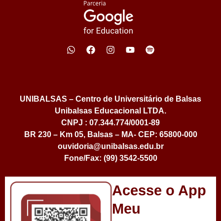
UNIBALSAS – Centro de Universitário de Balsas
Unibalsas Educacional LTDA.
CNPJ : 07.344.774/0001-89
BR 230 – Km 05, Balsas – MA- CEP: 65800-000
ouvidoria@unibalsas.edu.br
Fone/Fax: (99) 3542-5500
Acesse o App
Meu