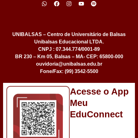
UNIBALSAS – Centro de Universitário de Balsas
Unibalsas Educacional LTDA.
CNPJ : 07.344.774/0001-89
BR 230 – Km 05, Balsas – MA- CEP: 65800-000
ouvidoria@unibalsas.edu.br
Fone/Fax: (99) 3542-5500
Acesse o App
Meu
EduConnect