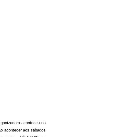
rganizadora aconteceu no
ão acontecer aos sábados