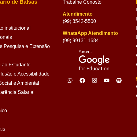
ário de Balsas
Trabalhe Conosto
Atendimento
(99) 3542-5500
 institucional
WhatsApp Atendimento
ionais
(99) 99131-1684
 Pesquisa e Extensão
 ao Estudante
lusão e Acessibilidade
ocial e Ambiental
arência Salarial
ico
ais