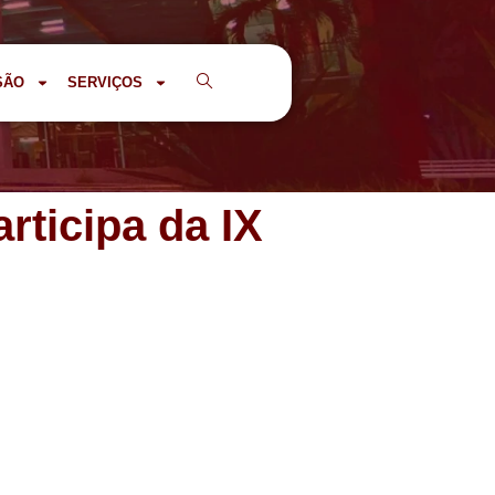
SÃO
SERVIÇOS
rticipa da IX