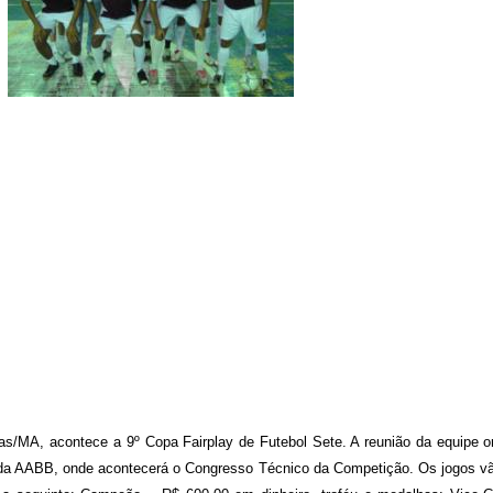
s/MA, acontece a 9º Copa Fairplay de Futebol Sete. A reunião da equipe o
 da AABB, onde acontecerá o Congresso Técnico da Competição. Os jogos v