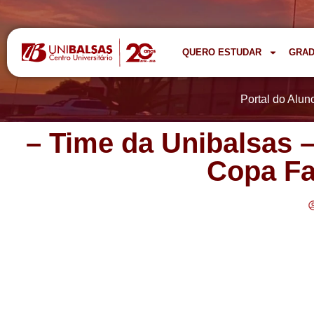
QUERO ESTUDAR
GRA
Portal do Alun
– Time da Unibalsas –
Copa Fa