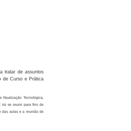
 tratar de assuntos
o de Curso e Prática
 Atualização Tecnológica,
irá se reunir para fins de
o das aulas e a reunião de