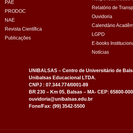
PAE
Relatório de Transp
PRODOC
Ouvidoria
NAE
Calendário Acadêm
Revista Científica
LGPD
Publicações
E-books Institucion
Notícias
UNIBALSAS – Centro de Universitário de Bal
Unibalsas Educacional LTDA.
CNPJ : 07.344.774/0001-89
BR 230 – Km 05, Balsas – MA- CEP: 65800-000
ouvidoria@unibalsas.edu.br
Fone/Fax: (99) 3542-5500