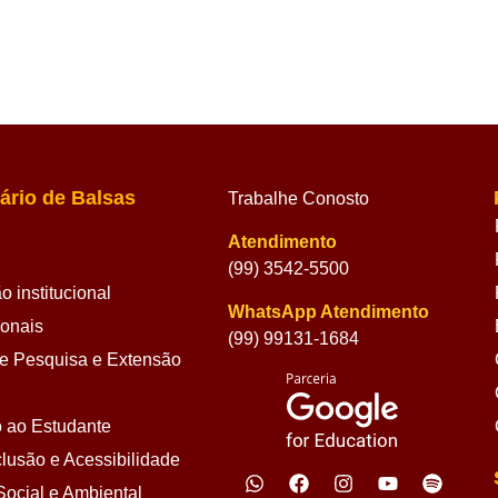
ário de Balsas
Trabalhe Conosto
Atendimento
(99) 3542-5500
 institucional
WhatsApp Atendimento
ionais
(99) 99131-1684
 Pesquisa e Extensão
 ao Estudante
lusão e Acessibilidade
ocial e Ambiental