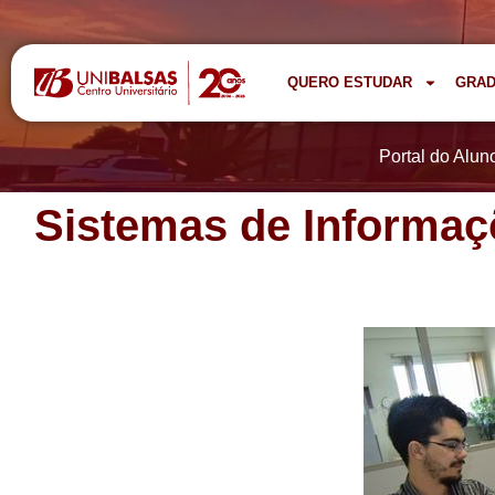
QUERO ESTUDAR
GRA
Portal do Alun
Sistemas de Informaç