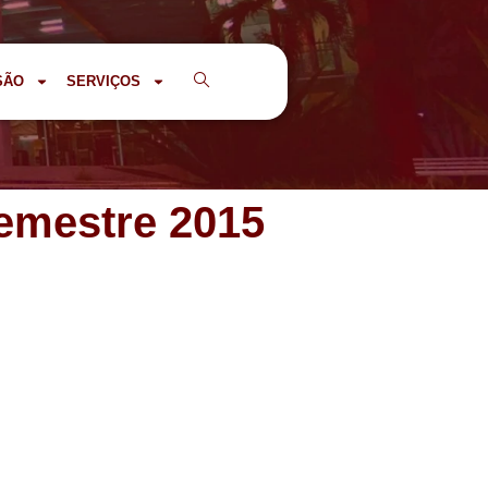
SÃO
SERVIÇOS
emestre 2015