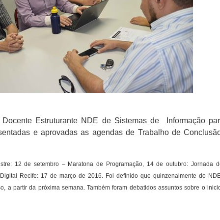
o Docente Estruturante NDE de Sistemas de Informação para
resentadas e aprovadas as agendas de Trabalho de Conclusã
tre: 12 de setembro – Maratona de Programação, 14 de outubro: Jornada de
 Digital Recife: 17 de março de 2016. Foi definido que quinzenalmente do NDE 
o, a partir da próxima semana. Também foram debatidos assuntos sobre o inici