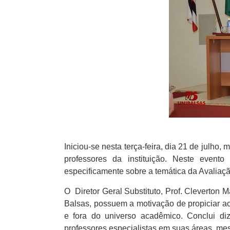
Iniciou-se nesta terça-feira, dia 21 de jul
professores da instituição. Neste evento
especificamente sobre a temática da Avaliaç
O Diretor Geral Substituto, Prof. Cleverton
Balsas, possuem a motivação de propiciar a
e fora do universo acadêmico. Conclui d
professores especialistas em suas áreas, mes