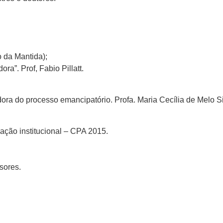
o da Mantida);
a”. Prof, Fabio Pillatt.
ra do processo emancipatório. Profa. Maria Cecília de Melo Si
ação institucional – CPA 2015.
sores.