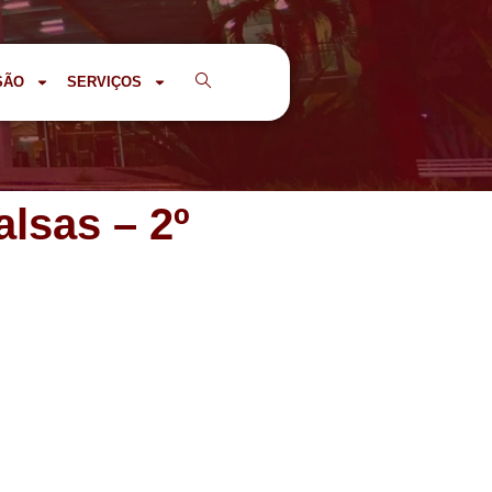
SÃO
SERVIÇOS
lsas – 2º