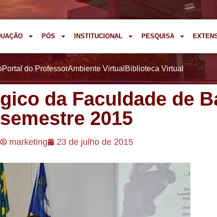
DUAÇÃO
PÓS
INSTITUCIONAL
PESQUISA
EXTEN
o
Portal do Professor
Ambiente Virtual
Biblioteca Virtual
ico da Faculdade de Ba
semestre 2015
marketing
23 de julho de 2015