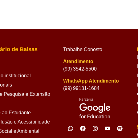
ário de Balsas
Trabalhe Conosto
Atendimento
(99) 3542-5500
 institucional
WhatsApp Atendimento
ionais
(99) 99131-1684
 Pesquisa e Extensão
 ao Estudante
lusão e Acessibilidade
ocial e Ambiental