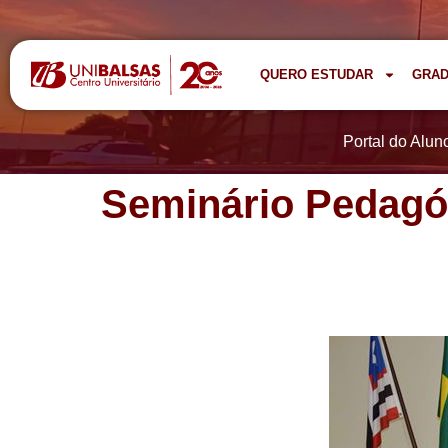
QUERO ESTUDAR
GRA
Portal do Alun
Seminário Pedagóg