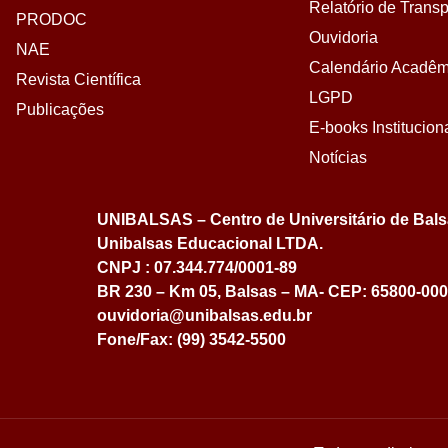
Relatório de Transp
PRODOC
Ouvidoria
NAE
Calendário Acadêm
Revista Científica
LGPD
Publicações
E-books Institucion
Notícias
UNIBALSAS – Centro de Universitário de Bal
Unibalsas Educacional LTDA.
CNPJ : 07.344.774/0001-89
BR 230 – Km 05, Balsas – MA- CEP: 65800-000
ouvidoria@unibalsas.edu.br
Fone/Fax: (99) 3542-5500