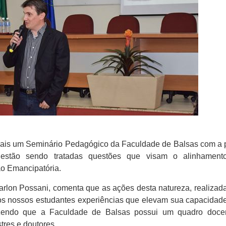
ho, mais um Seminário Pedagógico da Faculdade de Balsas com a
 estão sendo tratadas questões que visam o alinhamento 
ão Emancipatória.
 Marlon Possani, comenta que as ações desta natureza, realiza
os nossos estudantes experiências que elevam sua capacidade 
izendo que a Faculdade de Balsas possui um quadro docen
tres e doutores.