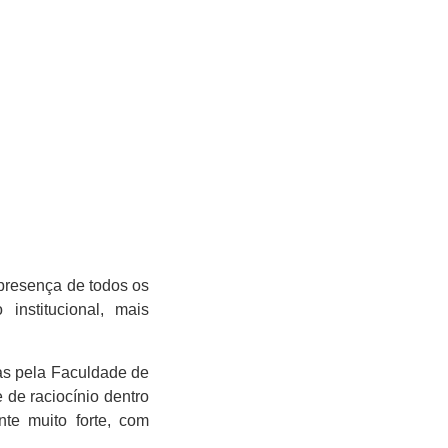
 presença de todos os
institucional, mais
das pela Faculdade de
de raciocínio dentro
te muito forte, com