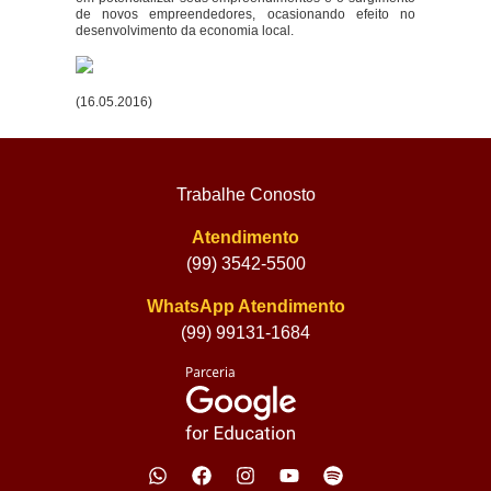
de novos empreendedores, ocasionando efeito no
desenvolvimento da economia local.
(16.05.2016)
Trabalhe Conosto
Atendimento
(99) 3542-5500
WhatsApp Atendimento
(99) 99131-1684