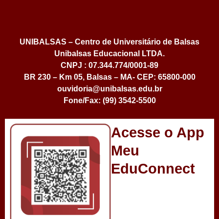
UNIBALSAS – Centro de Universitário de Balsas
Unibalsas Educacional LTDA.
CNPJ : 07.344.774/0001-89
BR 230 – Km 05, Balsas – MA- CEP: 65800-000
ouvidoria@unibalsas.edu.br
Fone/Fax: (99) 3542-5500
Acesse o App
Meu
EduConnect