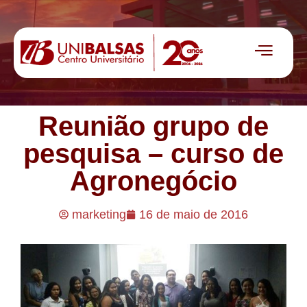
Reunião grupo de
pesquisa – curso de
Agronegócio
marketing
16 de maio de 2016