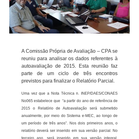
A Comissão Própria de Avaliação – CPA se
reuniu para analisar os dados referentes à
autoavaliação de 2015. Esta reunião faz
parte de um ciclo de três encontros
previstos para finalizar o Relatório Parcial.
Uma vez que a Nota Técnica n. INEP/DAES/CONAES
No065 estabelece que “a partir do ano de referência de
2015 o Relatório de Autoavaliação será submetido
anualmente, por meio do Sistema e-MEC, ao longo de
um período de três anos”. Nos dois primeiros anos, o
relatório deverá ser inserido em sua versão parcial. No
terceiro ano, será inserido em sua versão integral,