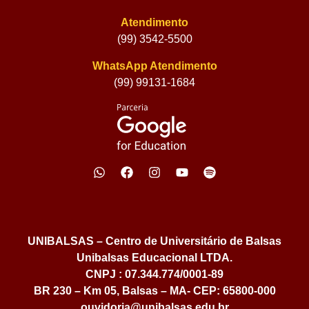
Atendimento
(99) 3542-5500
WhatsApp Atendimento
(99) 99131-1684
UNIBALSAS – Centro de Universitário de Balsas
Unibalsas Educacional LTDA.
CNPJ : 07.344.774/0001-89
BR 230 – Km 05, Balsas – MA- CEP: 65800-000
ouvidoria@unibalsas.edu.br