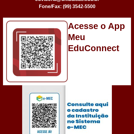
Fone/Fax: (99) 3542-5500
Acesse o App
Meu
EduConnect