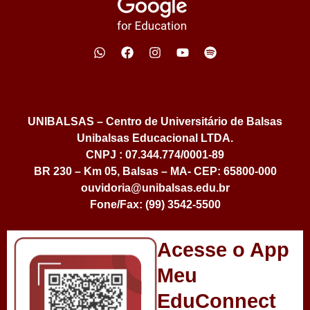
UNIBALSAS – Centro de Universitário de Balsas
Unibalsas Educacional LTDA.
CNPJ : 07.344.774/0001-89
BR 230 – Km 05, Balsas – MA- CEP: 65800-000
ouvidoria@unibalsas.edu.br
Fone/Fax: (99) 3542-5500
Acesse o App
Meu
EduConnect