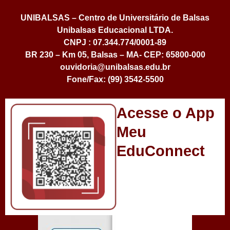
UNIBALSAS – Centro de Universitário de Balsas
Unibalsas Educacional LTDA.
CNPJ : 07.344.774/0001-89
BR 230 – Km 05, Balsas – MA- CEP: 65800-000
ouvidoria@unibalsas.edu.br
Fone/Fax: (99) 3542-5500
Acesse o App
Meu
EduConnect