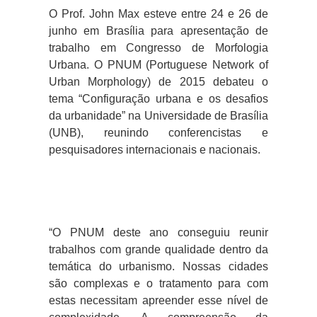
O Prof. John Max esteve entre 24 e 26 de
junho em Brasília para apresentação de
trabalho em Congresso de Morfologia
Urbana. O PNUM (Portuguese Network of
Urban Morphology) de 2015 debateu o
tema “Configuração urbana e os desafios
da urbanidade” na Universidade de Brasília
(UNB), reunindo conferencistas e
pesquisadores internacionais e nacionais.
“O PNUM deste ano conseguiu reunir
trabalhos com grande qualidade dentro da
temática do urbanismo. Nossas cidades
são complexas e o tratamento para com
estas necessitam apreender esse nível de