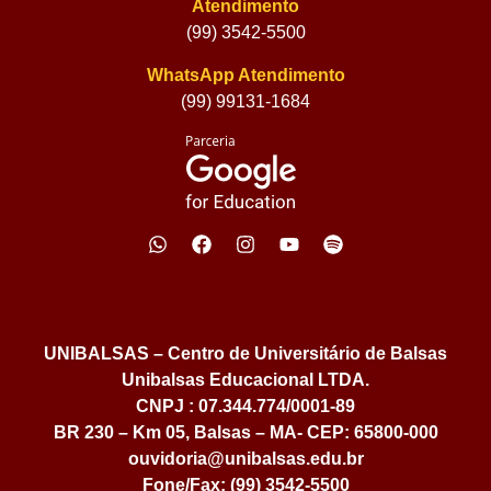
Atendimento
(99) 3542-5500
WhatsApp Atendimento
(99) 99131-1684
UNIBALSAS – Centro de Universitário de Balsas
Unibalsas Educacional LTDA.
CNPJ : 07.344.774/0001-89
BR 230 – Km 05, Balsas – MA- CEP: 65800-000
ouvidoria@unibalsas.edu.br
Fone/Fax: (99) 3542-5500