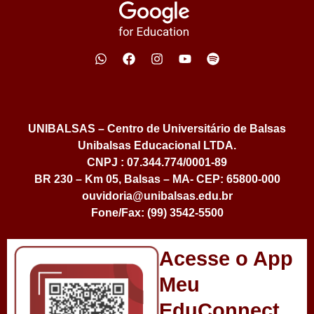
UNIBALSAS – Centro de Universitário de Balsas
Unibalsas Educacional LTDA.
CNPJ : 07.344.774/0001-89
BR 230 – Km 05, Balsas – MA- CEP: 65800-000
ouvidoria@unibalsas.edu.br
Fone/Fax: (99) 3542-5500
Acesse o App
Meu
EduConnect