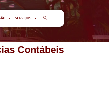
SÃO
SERVIÇOS
cias Contábeis