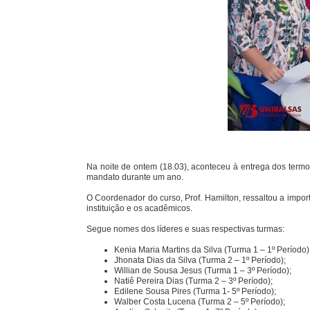
Na noite de ontem (18.03), aconteceu à entrega dos term
mandato durante um ano.
O Coordenador do curso, Prof. Hamilton, ressaltou a import
instituição e os acadêmicos.
Segue nomes dos líderes e suas respectivas turmas:
Kenia Maria Martins da Silva (Turma 1 – 1º Período)
Jhonata Dias da Silva (Turma 2 – 1º Período);
Willian de Sousa Jesus (Turma 1 – 3º Período);
Natiê Pereira Dias (Turma 2 – 3º Período);
Edilene Sousa Pires (Turma 1- 5º Período);
Walber Costa Lucena (Turma 2 – 5º Período);