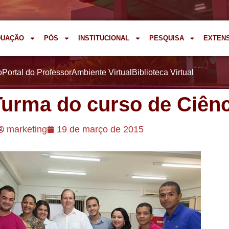
DUAÇÃO
PÓS
INSTITUCIONAL
PESQUISA
EXTEN
o
Portal do Professor
Ambiente Virtual
Biblioteca Virtual
Turma do curso de Ciên
marketing
19 de março de 2015