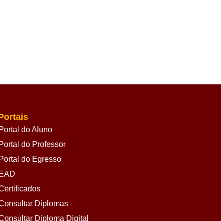
Portais
Portal do Aluno
Portal do Professor
Portal do Egresso
EAD
Certificados
Consultar Diplomas
Consultar Diploma Digital