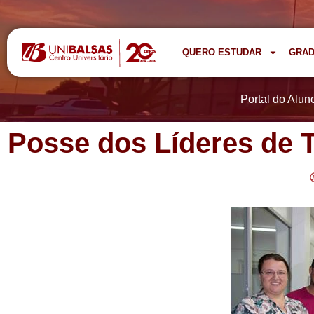
QUERO ESTUDAR
GRA
Portal do Alun
Posse dos Líderes de 