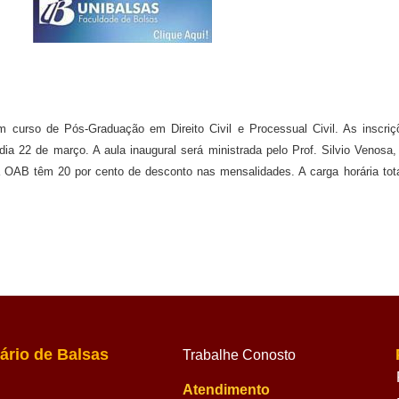
 curso de Pós-Graduação em Direito Civil e Processual Civil. As inscr
dia 22 de março. A aula inaugural será ministrada pelo Prof. Silvio Venosa
a OAB têm 20 por cento de desconto nas mensalidades. A carga horária tota
ário de Balsas
Trabalhe Conosto
Atendimento