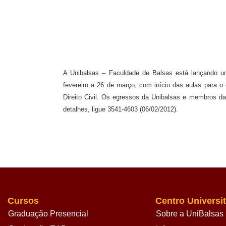
A Unibalsas – Faculdade de Balsas está lançando um
fevereiro a 26 de março, com início das aulas para o 
Direito Civil. Os egressos da Unibalsas e membros d
detalhes, ligue 3541-4603 (06/02/2012).
Cursos
Centro Universit
Graduação Presencial
Sobre a UniBalsas