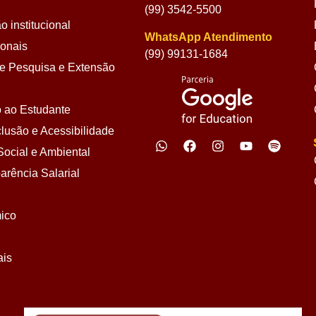
(99) 3542-5500
 institucional
WhatsApp Atendimento
ionais
(99) 99131-1684
 Pesquisa e Extensão
 ao Estudante
lusão e Acessibilidade
ocial e Ambiental
arência Salarial
ico
ais