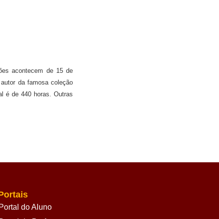
ições acontecem de 15 de
, autor da famosa coleção
l é de 440 horas. Outras
Portais
Portal do Aluno