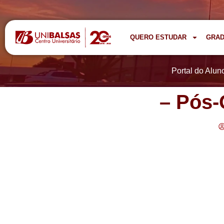
QUERO ESTUDAR
GRA
Portal do Alun
– Pós-