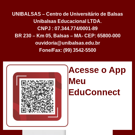
UNIBALSAS – Centro de Universitário de Balsas
Unibalsas Educacional LTDA.
CNPJ : 07.344.774/0001-89
BR 230 – Km 05, Balsas – MA- CEP: 65800-000
ouvidoria@unibalsas.edu.br
Fone/Fax: (99) 3542-5500
Acesse o App
Meu
EduConnect