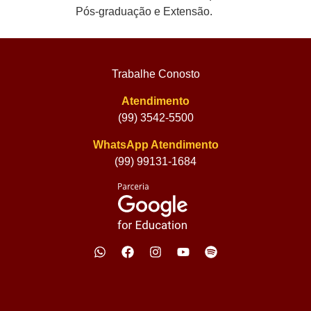
Pós-graduação e Extensão.
Trabalhe Conosto
Atendimento
(99) 3542-5500
WhatsApp Atendimento
(99) 99131-1684