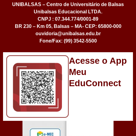
UNIBALSAS – Centro de Universitário de Balsas
Unibalsas Educacional LTDA.
CNPJ : 07.344.774/0001-89
BR 230 – Km 05, Balsas – MA- CEP: 65800-000
ouvidoria@unibalsas.edu.br
Fone/Fax: (99) 3542-5500
Acesse o App
Meu
EduConnect