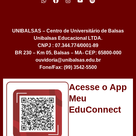
UNIBALSAS – Centro de Universitário de Balsas
Unibalsas Educacional LTDA.
CNPJ : 07.344.774/0001-89
BR 230 – Km 05, Balsas – MA- CEP: 65800-000
ouvidoria@unibalsas.edu.br
Fone/Fax: (99) 3542-5500
Acesse o App
Meu
EduConnect