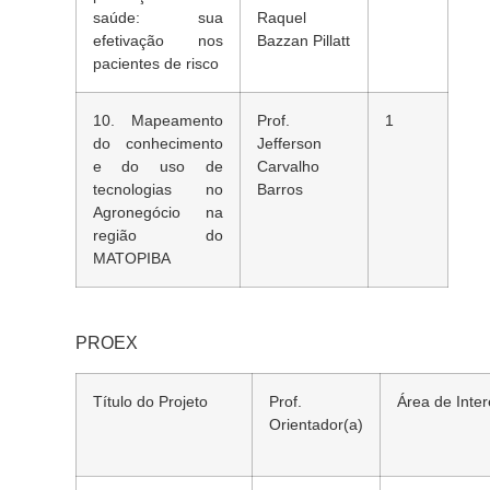
saúde: sua
Raquel
efetivação nos
Bazzan Pillatt
pacientes de risco
10. Mapeamento
Prof.
1
do conhecimento
Jefferson
e do uso de
Carvalho
tecnologias no
Barros
Agronegócio na
região do
MATOPIBA
PROEX
Título do Projeto
Prof.
Área de Inte
Orientador(a)