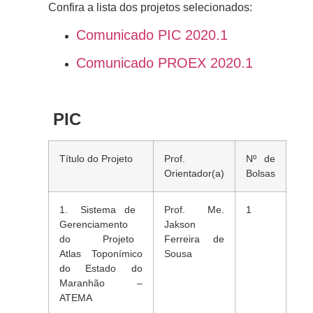
Confira a lista dos projetos selecionados:
Comunicado PIC 2020.1
Comunicado PROEX 2020.1
PIC
Título do Projeto
Prof.
Nº de
Orientador(a)
Bolsas
1. Sistema de
Prof. Me.
1
Gerenciamento
Jakson
do Projeto
Ferreira de
Atlas Toponímico
Sousa
do Estado do
Maranhão –
ATEMA