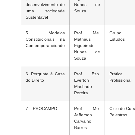
desenvolvimento de
Nunes de
uma sociedade
Souza
Sustentável
5. Modelos
Prof. Me.
Grupo 
Constitucionais na
Matheus
Estudos
Contemporaneidade
Figueiredo
Nunes de
Souza
6. Pergunte à Casa
Prof. Esp.
Prática
do Direito
Everton
Profissional
Machado
Pereira
7. PROCAMPO
Prof. Me.
Ciclo de Cur
Jefferson
Palestras
Carvalho
Barros