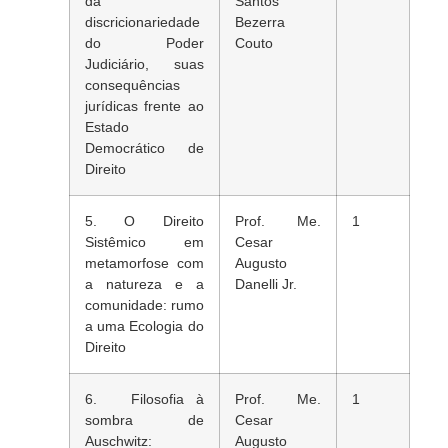
da
Santos
discricionariedade
Bezerra
do Poder
Couto
Judiciário, suas
consequências
jurídicas frente ao
Estado
Democrático de
Direito
5. O Direito
Prof. Me.
1
Sistêmico em
Cesar
metamorfose com
Augusto
a natureza e a
Danelli Jr.
comunidade: rumo
a uma Ecologia do
Direito
6. Filosofia à
Prof. Me.
1
sombra de
Cesar
Auschwitz:
Augusto