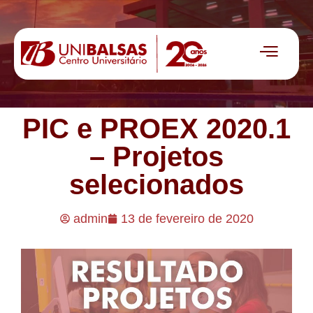
PIC e PROEX 2020.1
– Projetos
selecionados
admin
13 de fevereiro de 2020