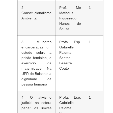
2.
Prof. Me
1
Constitucionalismo
Matheus
Ambiental
Figueiredo
Nunes de
Souza
3. Mulheres
Profa. Esp.
1
encarceradas: um
Gabrielle
estudo sobre a
Paloma
prisão feminina, o
Santos
exercício da
Bezerra
maternidade Na
Couto
UPR de Balsas e a
dignidade da
pessoa humana
4. O ativismo
Profa. Esp.
1
judicial na esfera
Gabrielle
penal: os limites
Paloma