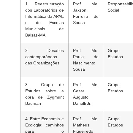
1. Reestruturação
Prof. Me.
Responsabili
dos Laboratórios de
Jakson
Social
Informática da APAE
Ferreira de
e de Escolas
Sousa
Municipais de
Balsas-MA
2. Desafios
Prof. Me.
Grupo 
contemporâneos
Paulo do
Estudos
das Organizações
Nascimento
Sousa
3. Grupo de
Prof. Me.
Grupo 
Estudos sobre a
Cesar
Estudos
obra de Zygmunt
Augusto
Bauman
Danelli Jr.
4. Entre Economia e
Prof. Me.
Grupo 
Ecologia: caminhos
Matheus
Estudos
para o
Figueiredo