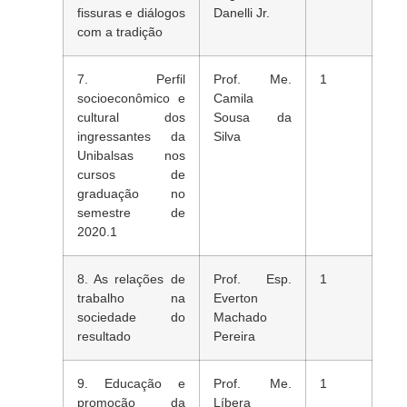
fissuras e diálogos
Danelli Jr.
com a tradição
7. Perfil
Prof. Me.
1
socioeconômico e
Camila
cultural dos
Sousa da
ingressantes da
Silva
Unibalsas nos
cursos de
graduação no
semestre de
2020.1
8. As relações de
Prof. Esp.
1
trabalho na
Everton
sociedade do
Machado
resultado
Pereira
9. Educação e
Prof. Me.
1
promoção da
Líbera