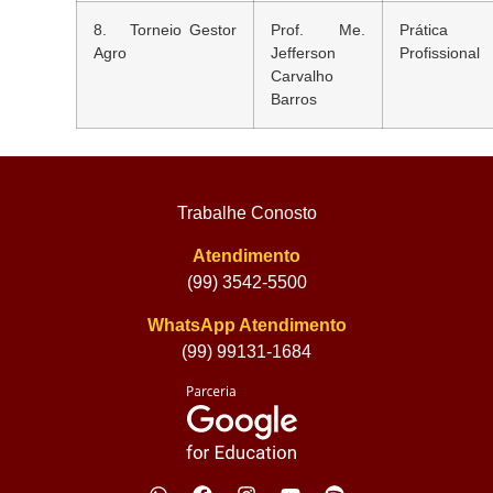
8. Torneio Gestor
Prof. Me.
Prática
Agro
Jefferson
Profissional
Carvalho
Barros
Trabalhe Conosto
Atendimento
(99) 3542-5500
WhatsApp Atendimento
(99) 99131-1684