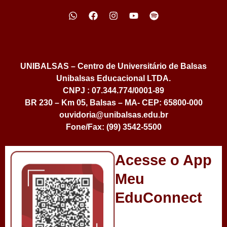
UNIBALSAS – Centro de Universitário de Balsas
Unibalsas Educacional LTDA.
CNPJ : 07.344.774/0001-89
BR 230 – Km 05, Balsas – MA- CEP: 65800-000
ouvidoria@unibalsas.edu.br
Fone/Fax: (99) 3542-5500
Acesse o App
Meu
EduConnect