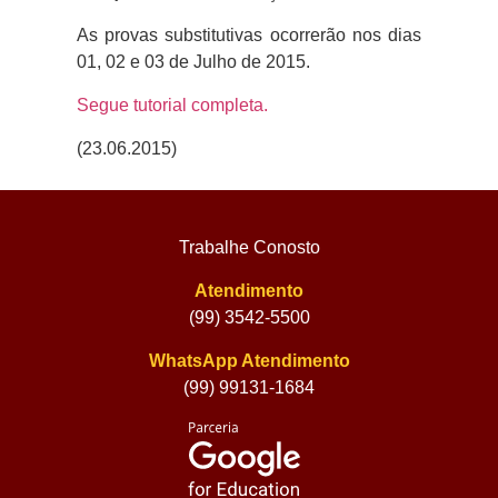
As provas substitutivas ocorrerão nos dias
01, 02 e 03 de Julho de 2015.
Segue tutorial completa.
(23.06.2015)
Trabalhe Conosto
Atendimento
(99) 3542-5500
WhatsApp Atendimento
(99) 99131-1684