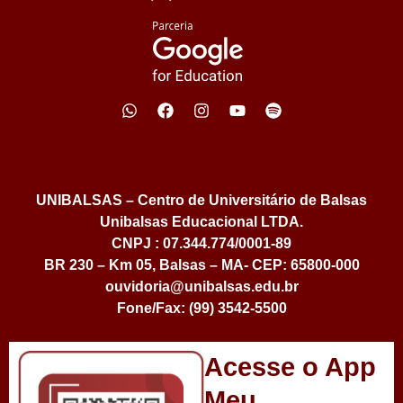
UNIBALSAS – Centro de Universitário de Balsas
Unibalsas Educacional LTDA.
CNPJ : 07.344.774/0001-89
BR 230 – Km 05, Balsas – MA- CEP: 65800-000
ouvidoria@unibalsas.edu.br
Fone/Fax: (99) 3542-5500
Acesse o App
Meu