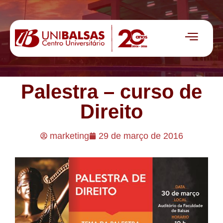
Palestra – curso de
Direito
marketing
29 de março de 2016