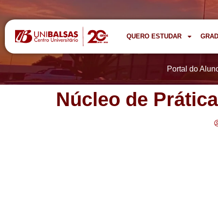
QUERO ESTUDAR
GRA
Portal do Alun
Núcleo de Prátic