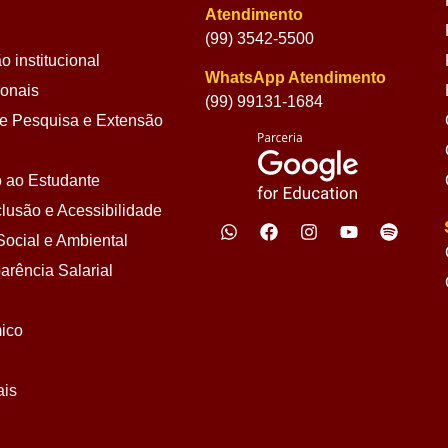
Atendimento
(99) 3542-5500
 institucional
WhatsApp Atendimento
ionais
(99) 99131-1684
 Pesquisa e Extensão
 ao Estudante
lusão e Acessibilidade
ocial e Ambiental
arência Salarial
ico
ais