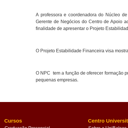
A professora e coordenadora do Núcleo de P
Gerente de Negócios do Centro de Apoio a
finalidade de apresentar o Projeto Estabilida
O Projeto Estabilidade Financeira
visa mostr
O NPC tem a função de oferecer formação prá
pequenas empresas.
Cursos
Centro Universit