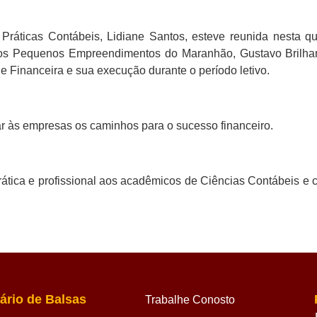
ráticas Contábeis, Lidiane Santos, esteve reunida nesta qua
os Pequenos Empreendimentos do Maranhão, Gustavo Brilhant
de Financeira e sua execução durante o período letivo.
ar às empresas os caminhos para o sucesso financeiro.
tica e profissional aos acadêmicos de Ciências Contábeis e c
ário de Balsas
Trabalhe Conosto