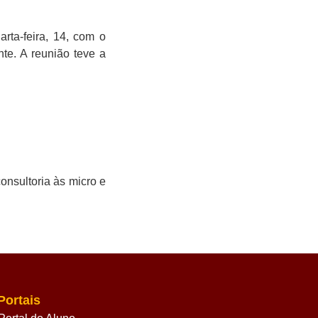
rta-feira, 14, com o
e. A reunião teve a
onsultoria às micro e
Portais