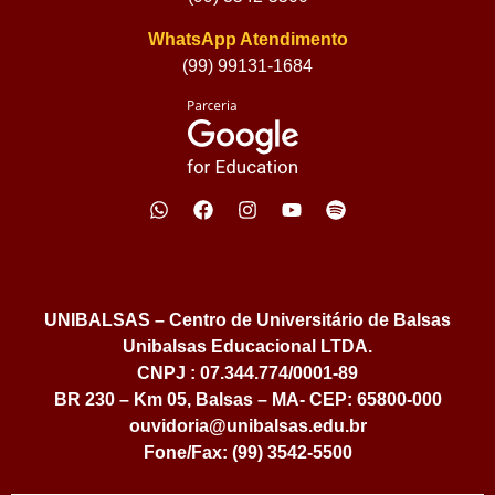
WhatsApp Atendimento
(99) 99131-1684
UNIBALSAS – Centro de Universitário de Balsas
Unibalsas Educacional LTDA.
CNPJ : 07.344.774/0001-89
BR 230 – Km 05, Balsas – MA- CEP: 65800-000
ouvidoria@unibalsas.edu.br
Fone/Fax: (99) 3542-5500