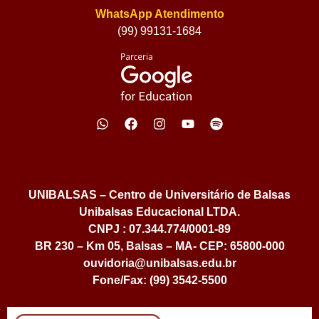
WhatsApp Atendimento
(99) 99131-1684
UNIBALSAS – Centro de Universitário de Balsas
Unibalsas Educacional LTDA.
CNPJ : 07.344.774/0001-89
BR 230 – Km 05, Balsas – MA- CEP: 65800-000
ouvidoria@unibalsas.edu.br
Fone/Fax: (99) 3542-5500