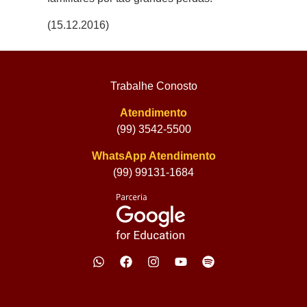
(15.12.2016)
Trabalhe Conosto
Atendimento
(99) 3542-5500
WhatsApp Atendimento
(99) 99131-1684