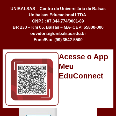
UNIBALSAS – Centro de Universitário de Balsas
Unibalsas Educacional LTDA.
CNPJ : 07.344.774/0001-89
BR 230 – Km 05, Balsas – MA- CEP: 65800-000
ouvidoria@unibalsas.edu.br
Fone/Fax: (99) 3542-5500
Acesse o App
Meu
EduConnect