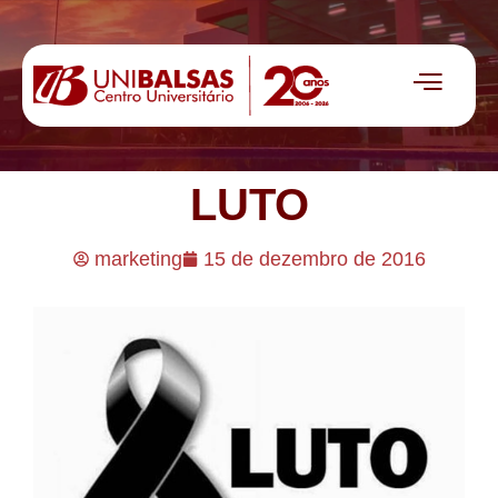
LUTO
marketing
15 de dezembro de 2016