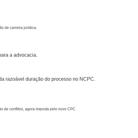
 de carreira jurídica.
para a advocacia.
e da razoável duração do processo no NCPC.
o de conflitos, agora imposta pelo novo CPC.