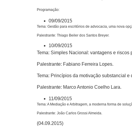
Programação:
09/09/2015
Tema:
Gestão para escritórios de advocacia, uma nova opção
Palestrante:
Thiago Beiler dos Santos Breyer.
10/09/2015
Tema:
Simples Nacional: vantagens e riscos 
Palestrante:
Fabiano Ferreira Lopes.
Tema:
Princípios da motivação substancial 
Palestrante:
Marco Antonio Coelho Lara.
11/09/2015
Tema:
A Mediação e Arbitragem, a moderna forma de soluçã
Palestrante:
João Carlos Grossi Almeida.
(04.09.2015)