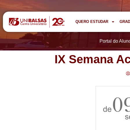
QUERO ESTUDAR
GRA
Portal do Alun
IX Semana Ac