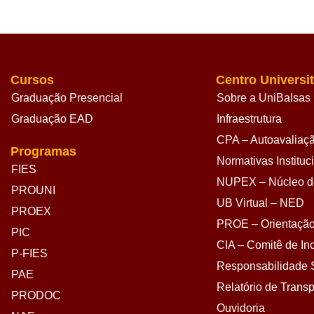
Cursos
Centro Universit
Graduação Presencial
Sobre a UniBalsas
Graduação EAD
Infraestrutura
CPA – Autoavaliação
Programas
Normativas Instituc
FIES
NUPEX – Núcleo de
PROUNI
UB Virtual – NED
PROEX
PROE – Orientação
PIC
CIA – Comitê de Inc
P-FIES
Responsabilidade S
PAE
Relatório de Transp
PRODOC
Ouvidoria