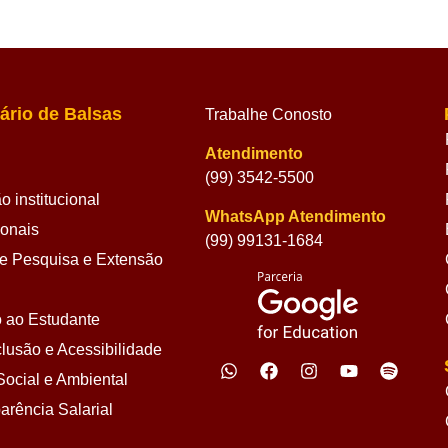
ário de Balsas
Trabalhe Conosto
Atendimento
(99) 3542-5500
 institucional
WhatsApp Atendimento
ionais
(99) 99131-1684
 Pesquisa e Extensão
 ao Estudante
lusão e Acessibilidade
ocial e Ambiental
arência Salarial