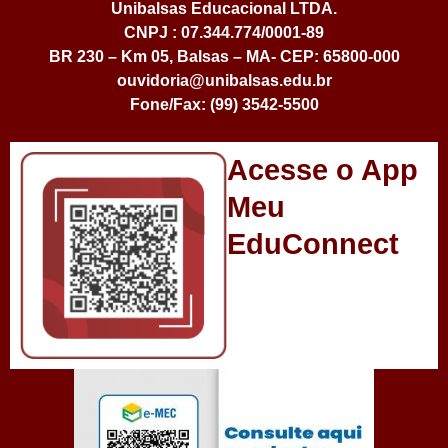
Unibalsas Educacional LTDA.
CNPJ : 07.344.774/0001-89
BR 230 – Km 05, Balsas – MA- CEP: 65800-000
ouvidoria@unibalsas.edu.br
Fone/Fax: (99) 3542-5500
Acesse o App
Meu
EduConnect