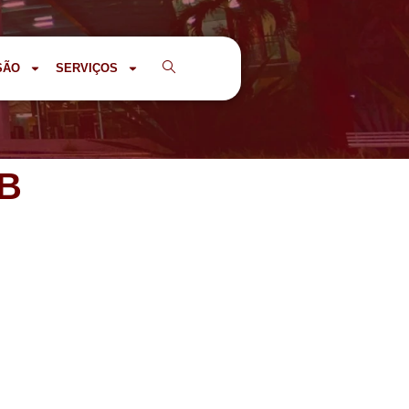
SÃO
SERVIÇOS
UB