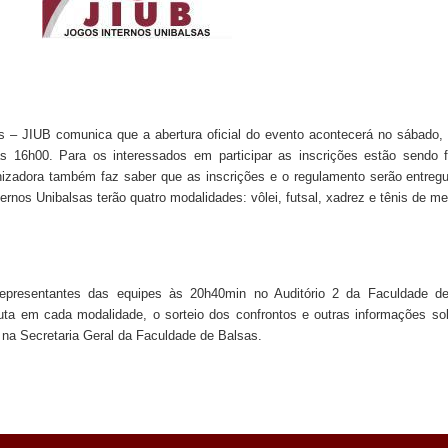
s – JIUB comunica que a abertura oficial do evento acontecerá no sábado, 
s 16h00. Para os interessados em participar as inscrições estão sendo f
izadora também faz saber que as inscrições e o regulamento serão entregue
ernos Unibalsas terão quatro modalidades: vôlei, futsal, xadrez e tênis de m
epresentantes das equipes às 20h40min no Auditório 2 da Faculdade 
uta em cada modalidade, o sorteio dos confrontos e outras informações sob
a na Secretaria Geral da Faculdade de Balsas.