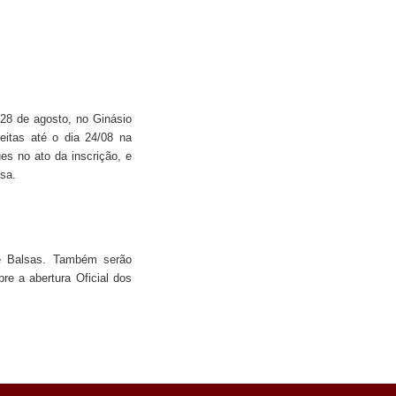
28 de agosto, no Ginásio
eitas até o dia 24/08 na
s no ato da inscrição, e
esa.
de Balsas. Também serão
re a abertura Oficial dos