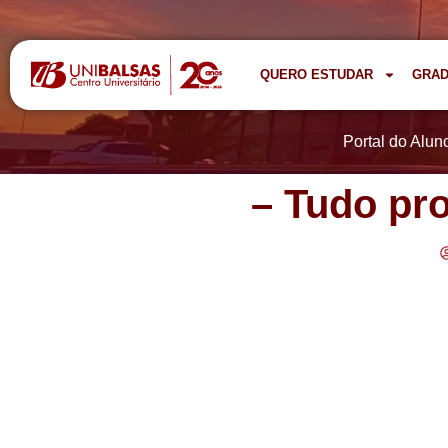
QUERO ESTUDAR
GRA
Portal do Alun
– Tudo pr