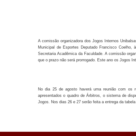
A comissão organizadora dos Jogos Internos Unibalsa
Municipal de Esportes Deputado Francisco Coelho, à
Secretaria Acadêmica da Faculdade. A comissão organ
que o prazo não será prorrogado. Este ano os Jogos Int
No dia 25 de agosto haverá uma reunião com os r
apresentados o quadro de Árbitros, o sistema de disp
Jogos. Nos dias 26 e 27 serão feita a entrega da tabel