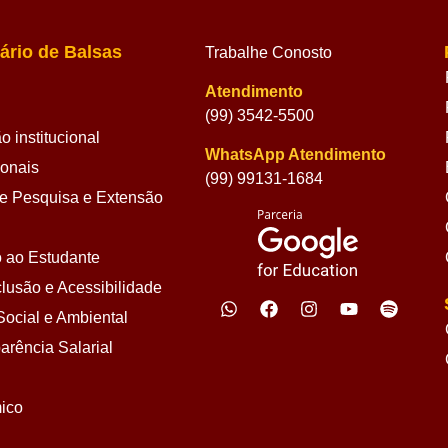
ário de Balsas
Trabalhe Conosto
Atendimento
(99) 3542-5500
 institucional
WhatsApp Atendimento
ionais
(99) 99131-1684
 Pesquisa e Extensão
 ao Estudante
lusão e Acessibilidade
ocial e Ambiental
arência Salarial
ico