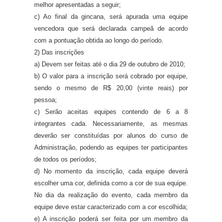
melhor apresentadas a seguir;
c) Ao final da gincana, será apurada uma equipe
vencedora que será declarada campeã de acordo
com a pontuação obtida ao longo do período.
2) Das inscrições
a) Devem ser feitas até o dia 29 de outubro de 2010;
b) O valor para a inscrição será cobrado por equipe,
sendo o mesmo de R$ 20,00 (vinte reais) por
pessoa;
c) Serão aceitas equipes contendo de 6 a 8
integrantes cada. Necessariamente, as mesmas
deverão ser constituídas por alunos do curso de
Administração, podendo as equipes ter participantes
de todos os períodos;
d) No momento da inscrição, cada equipe deverá
escolher uma cor, definida como a cor de sua equipe.
No dia da realização do evento, cada membro da
equipe deve estar caracterizado com a cor escolhida;
e) A inscrição poderá ser feita por um membro da