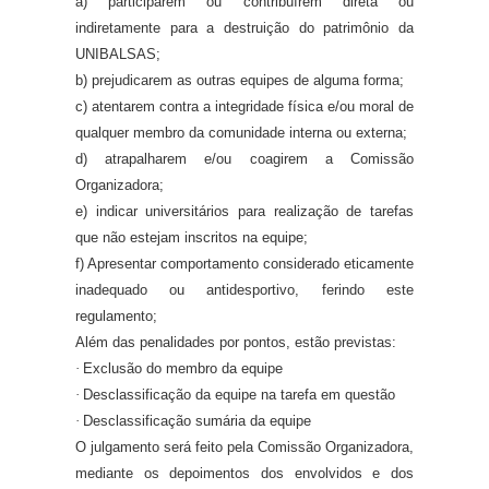
a) participarem ou contribuírem direta ou
indiretamente para a destruição do patrimônio da
UNIBALSAS;
b) prejudicarem as outras equipes de alguma forma;
c) atentarem contra a integridade física e/ou moral de
qualquer membro da comunidade interna ou externa;
d) atrapalharem e/ou coagirem a Comissão
Organizadora;
e) indicar universitários para realização de tarefas
que não estejam inscritos na equipe;
f) Apresentar comportamento considerado eticamente
inadequado ou antidesportivo, ferindo este
regulamento;
Além das penalidades por pontos, estão previstas:
·
Exclusão do membro da equipe
·
Desclassificação da equipe na tarefa em questão
·
Desclassificação sumária da equipe
O julgamento será feito pela Comissão Organizadora,
mediante os depoimentos dos envolvidos e dos