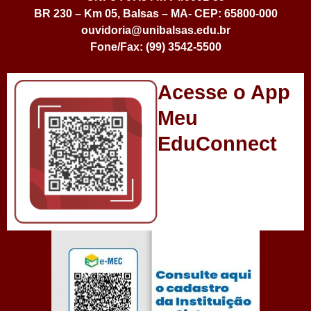
BR 230 – Km 05, Balsas – MA- CEP: 65800-000
ouvidoria@unibalsas.edu.br
Fone/Fax: (99) 3542-5500
Acesse o App
Meu
EduConnect