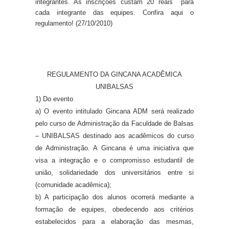
integrantes. As inscrições custam 20 reais para
cada integrante das equipes. Confira aqui o
regulamento! (27/10/2010)
REGULAMENTO DA GINCANA ACADÊMICA
UNIBALSAS
1) Do evento
a) O evento intitulado Gincana ADM será realizado
pelo curso de Administração da Faculdade de Balsas
– UNIBALSAS destinado aos acadêmicos do curso
de Administração. A Gincana é uma iniciativa que
visa a integração e o compromisso estudantil de
união, solidariedade dos universitários entre si
(comunidade acadêmica);
b) A participação dos alunos ocorrerá mediante a
formação de equipes, obedecendo aos critérios
estabelecidos para a elaboração das mesmas,