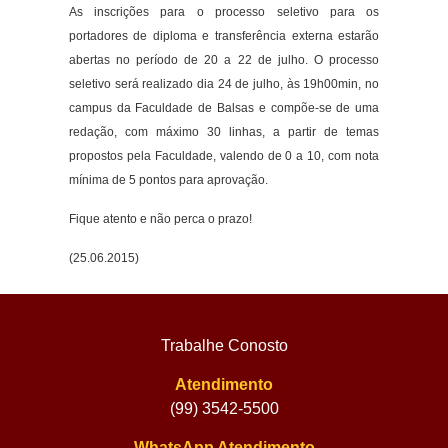
As inscrições para o processo seletivo para os
portadores de diploma e transferência externa estarão
abertas no período de 20 a 22 de julho. O processo
seletivo será realizado dia 24 de julho, às 19h00min, no
campus da Faculdade de Balsas e compõe-se de uma
redação, com máximo 30 linhas, a partir de temas
propostos pela Faculdade, valendo de 0 a 10, com nota
mínima de 5 pontos para aprovação.
Fique atento e não perca o prazo!
(25.06.2015)
Trabalhe Conosto
Atendimento
(99) 3542-5500
WhatsApp Atendimento