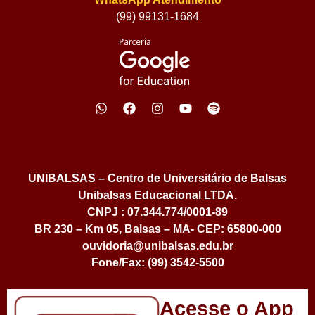
(99) 99131-1684
UNIBALSAS – Centro de Universitário de Balsas
Unibalsas Educacional LTDA.
CNPJ : 07.344.774/0001-89
BR 230 – Km 05, Balsas – MA- CEP: 65800-000
ouvidoria@unibalsas.edu.br
Fone/Fax: (99) 3542-5500
Acesse o App