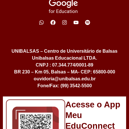
UNIBALSAS – Centro de Universitário de Balsas
Unibalsas Educacional LTDA.
CNPJ : 07.344.774/0001-89
BR 230 – Km 05, Balsas – MA- CEP: 65800-000
ouvidoria@unibalsas.edu.br
Fone/Fax: (99) 3542-5500
Acesse o App
Meu
EduConnect