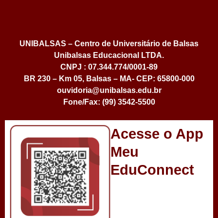
UNIBALSAS – Centro de Universitário de Balsas
Unibalsas Educacional LTDA.
CNPJ : 07.344.774/0001-89
BR 230 – Km 05, Balsas – MA- CEP: 65800-000
ouvidoria@unibalsas.edu.br
Fone/Fax: (99) 3542-5500
Acesse o App
Meu
EduConnect