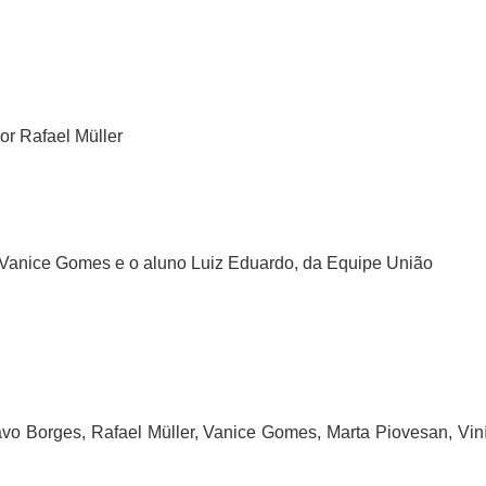
or Rafael Müller
Vanice Gomes e o aluno Luiz Eduardo, da Equipe União
o Borges, Rafael Müller, Vanice Gomes, Marta Piovesan, Vin