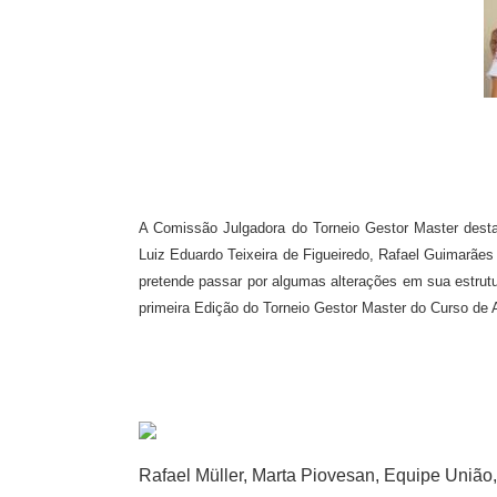
A Comissão Julgadora do Torneio Gestor Master desta
Luiz Eduardo Teixeira de Figueiredo, Rafael Guimarães 
pretende passar por algumas alterações em sua estrutu
primeira Edição do Torneio Gestor Master do Curso de 
Rafael Müller, Marta Piovesan, Equipe Uniã