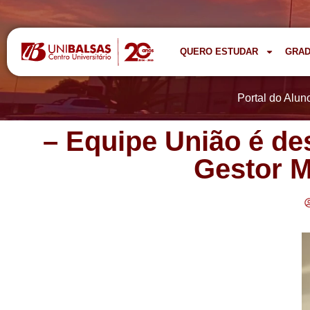
QUERO ESTUDAR
GRA
Portal do Alun
– Equipe União é de
Gestor M