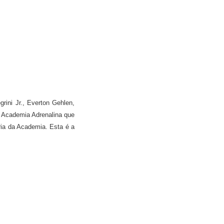
ini Jr., Everton Gehlen,
a Academia Adrenalina que
ria da Academia. Esta é a