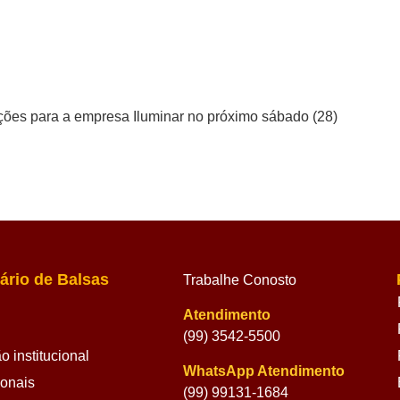
uções para a empresa Iluminar no próximo sábado (28)
ário de Balsas
Trabalhe Conosto
Atendimento
(99) 3542-5500
 institucional
WhatsApp Atendimento
ionais
(99) 99131-1684