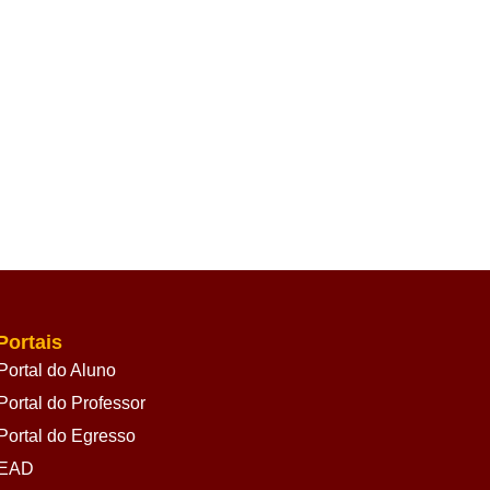
Portais
Portal do Aluno
Portal do Professor
Portal do Egresso
EAD