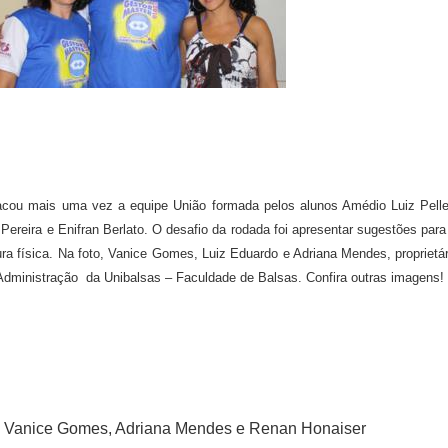
cou mais uma vez a equipe União formada pelos alunos Amédio Luiz Pellegr
Pereira e Enifran Berlato. O desafio da rodada foi apresentar sugestões par
ra física. Na foto, Vanice Gomes, Luiz Eduardo e Adriana Mendes, proprietá
Administração da Unibalsas – Faculdade de Balsas. Confira outras imagens!
o, Vanice Gomes, Adriana Mendes e Renan Honaiser