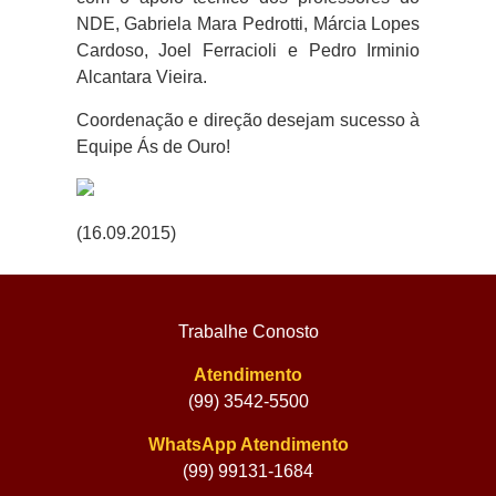
NDE, Gabriela Mara Pedrotti, Márcia Lopes
Cardoso, Joel Ferracioli e Pedro Irminio
Alcantara Vieira.
Coordenação e direção desejam sucesso à
Equipe Ás de Ouro!
(16.09.2015)
Trabalhe Conosto
Atendimento
(99) 3542-5500
WhatsApp Atendimento
(99) 99131-1684