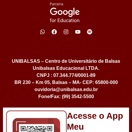
UNIBALSAS – Centro de Universitário de Balsas
Unibalsas Educacional LTDA.
CNPJ : 07.344.774/0001-89
BR 230 – Km 05, Balsas – MA- CEP: 65800-000
ouvidoria@unibalsas.edu.br
Fone/Fax: (99) 3542-5500
Acesse o App
Meu