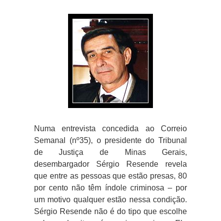
Numa entrevista concedida ao Correio
Semanal (nº35), o presidente do Tribunal
de Justiça de Minas Gerais,
desembargador Sérgio Resende revela
que entre as pessoas que estão presas, 80
por cento não têm índole criminosa – por
um motivo qualquer estão nessa condição.
Sérgio Resende não é do tipo que escolhe