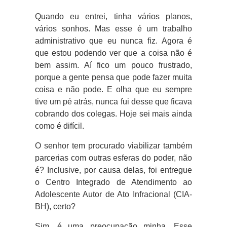
Quando eu entrei, tinha vários planos,
vários sonhos. Mas esse é um trabalho
administrativo que eu nunca fiz. Agora é
que estou podendo ver que a coisa não é
bem assim. Aí fico um pouco frustrado,
porque a gente pensa que pode fazer muita
coisa e não pode. E olha que eu sempre
tive um pé atrás, nunca fui desse que ficava
cobrando dos colegas. Hoje sei mais ainda
como é difícil.
O senhor tem procurado viabilizar também
parcerias com outras esferas do poder, não
é? Inclusive, por causa delas, foi entregue
o Centro Integrado de Atendimento ao
Adolescente Autor de Ato Infracional (CIA-
BH), certo?
Sim, é uma preocupação minha. Esse