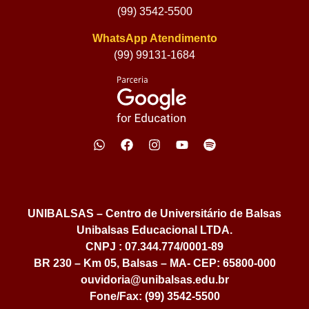
(99) 3542-5500
WhatsApp Atendimento
(99) 99131-1684
UNIBALSAS – Centro de Universitário de Balsas
Unibalsas Educacional LTDA.
CNPJ : 07.344.774/0001-89
BR 230 – Km 05, Balsas – MA- CEP: 65800-000
ouvidoria@unibalsas.edu.br
Fone/Fax: (99) 3542-5500