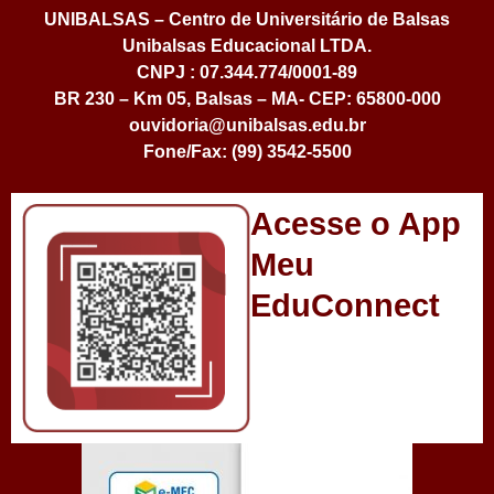
UNIBALSAS – Centro de Universitário de Balsas
Unibalsas Educacional LTDA.
CNPJ : 07.344.774/0001-89
BR 230 – Km 05, Balsas – MA- CEP: 65800-000
ouvidoria@unibalsas.edu.br
Fone/Fax: (99) 3542-5500
Acesse o App
Meu
EduConnect