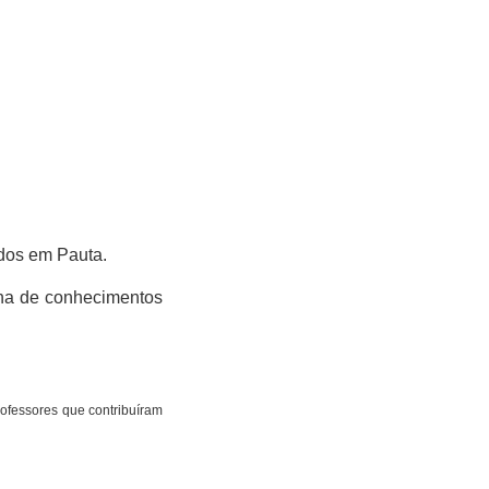
dos em Pauta.
na de conhecimentos
ofessores que contribuíram