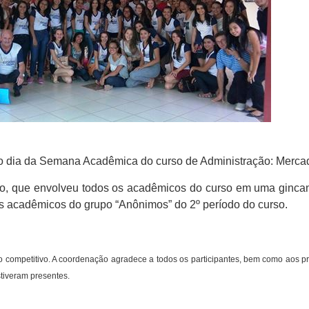
mo dia da Semana Acadêmica do curso de Administração: Merca
o, que envolveu todos os acadêmicos do curso em uma ginca
s acadêmicos do grupo “Anônimos” do 2º período do curso.
competitivo. A coordenação agradece a todos os participantes, bem como aos pr
tiveram presentes.