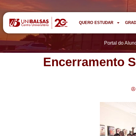
QUERO ESTUDAR
GRA
Portal do Alun
Encerramento S