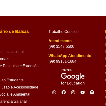
ário de Balsas
Trabalhe Conosto
Atendimento
(99) 3542-5500
 institucional
WhatsApp Atendimento
ionais
(99) 99131-1684
 Pesquisa e Extensão
 ao Estudante
lusão e Acessibilidade
ocial e Ambiental
arência Salarial