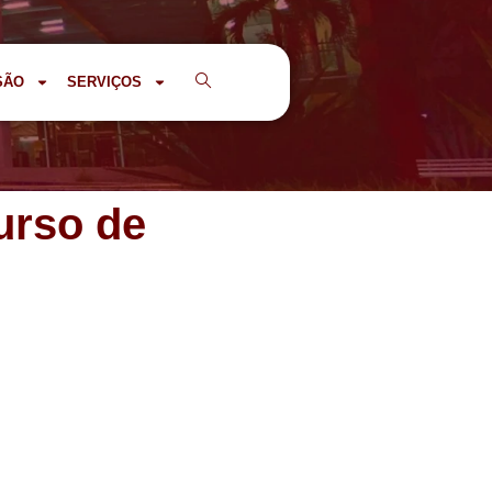
SÃO
SERVIÇOS
urso de