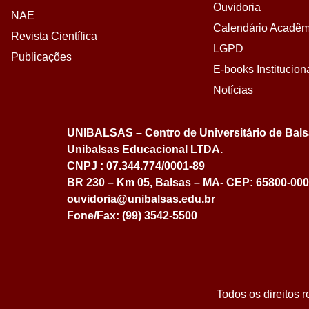
Ouvidoria
NAE
Calendário Acadêm
Revista Científica
LGPD
Publicações
E-books Institucion
Notícias
UNIBALSAS – Centro de Universitário de Bal
Unibalsas Educacional LTDA.
CNPJ : 07.344.774/0001-89
BR 230 – Km 05, Balsas – MA- CEP: 65800-000
ouvidoria@unibalsas.edu.br
Fone/Fax: (99) 3542-5500
Todos os direitos 