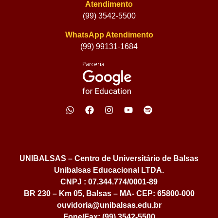
Atendimento
(99) 3542-5500
WhatsApp Atendimento
(99) 99131-1684
UNIBALSAS – Centro de Universitário de Balsas
Unibalsas Educacional LTDA.
CNPJ : 07.344.774/0001-89
BR 230 – Km 05, Balsas – MA- CEP: 65800-000
ouvidoria@unibalsas.edu.br
Fone/Fax: (99) 3542-5500