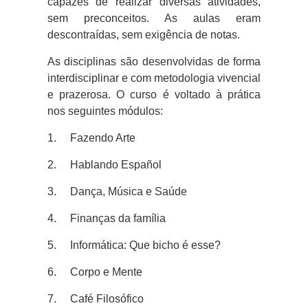
capazes de realizar diversas atividades,
sem preconceitos. As aulas eram
descontraídas, sem exigência de notas.
As disciplinas são desenvolvidas de forma
interdisciplinar e com metodologia vivencial
e prazerosa. O curso é voltado à prática
nos seguintes módulos:
1. Fazendo Arte
2. Hablando Español
3. Dança, Música e Saúde
4. Finanças da família
5. Informática: Que bicho é esse?
6. Corpo e Mente
7. Café Filosófico