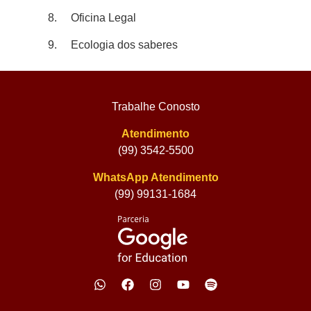
8. Oficina Legal
9. Ecologia dos saberes
Trabalhe Conosto
Atendimento
(99) 3542-5500
WhatsApp Atendimento
(99) 99131-1684