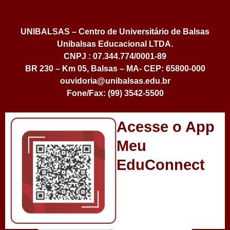
UNIBALSAS – Centro de Universitário de Balsas
Unibalsas Educacional LTDA.
CNPJ : 07.344.774/0001-89
BR 230 – Km 05, Balsas – MA- CEP: 65800-000
ouvidoria@unibalsas.edu.br
Fone/Fax: (99) 3542-5500
Acesse o App
Meu
EduConnect