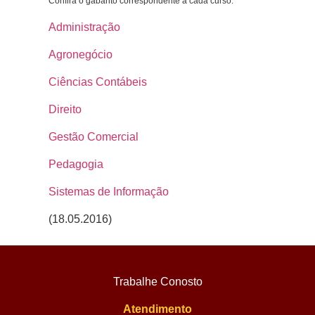
Confira o gabarito correspondente a cada curso:
Administração
Agronegócio
Ciências Contábeis
Direito
Gestão Comercial
Pedagogia
Sistemas de Informação
(18.05.2016)
Trabalhe Conosto
Atendimento