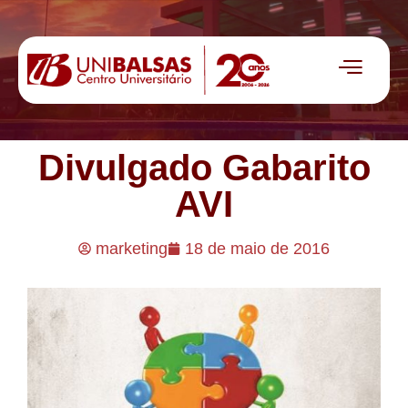
Divulgado Gabarito
AVI
marketing
18 de maio de 2016