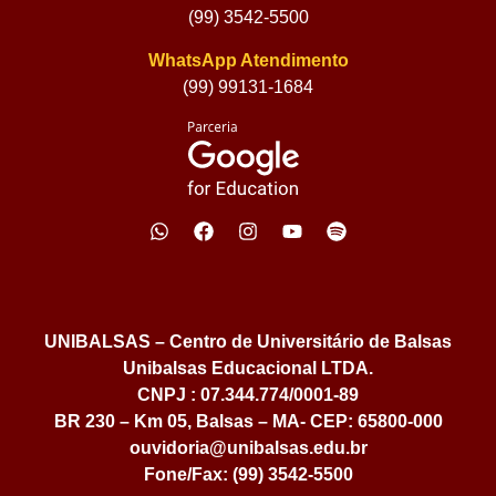
(99) 3542-5500
WhatsApp Atendimento
(99) 99131-1684
UNIBALSAS – Centro de Universitário de Balsas
Unibalsas Educacional LTDA.
CNPJ : 07.344.774/0001-89
BR 230 – Km 05, Balsas – MA- CEP: 65800-000
ouvidoria@unibalsas.edu.br
Fone/Fax: (99) 3542-5500