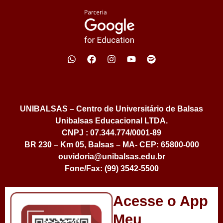
UNIBALSAS – Centro de Universitário de Balsas
Unibalsas Educacional LTDA.
CNPJ : 07.344.774/0001-89
BR 230 – Km 05, Balsas – MA- CEP: 65800-000
ouvidoria@unibalsas.edu.br
Fone/Fax: (99) 3542-5500
Acesse o App
Meu