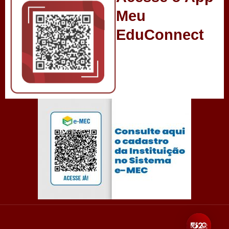
Meu
EduConnect