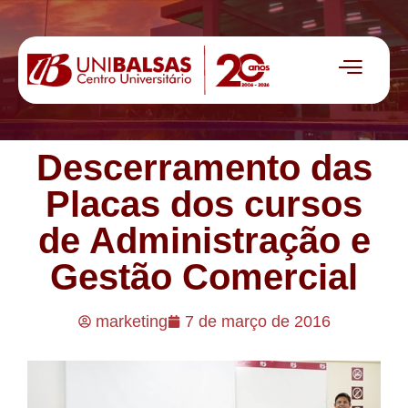
Descerramento das
Placas dos cursos
de Administração e
Gestão Comercial
marketing
7 de março de 2016