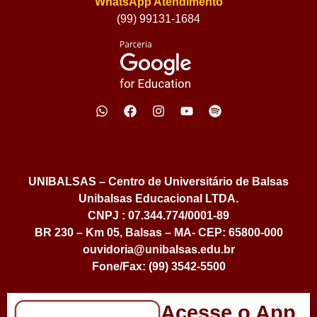
WhatsApp Atendimento
(99) 99131-1684
UNIBALSAS – Centro de Universitário de Balsas
Unibalsas Educacional LTDA.
CNPJ : 07.344.774/0001-89
BR 230 – Km 05, Balsas – MA- CEP: 65800-000
ouvidoria@unibalsas.edu.br
Fone/Fax: (99) 3542-5500
Acesse o App