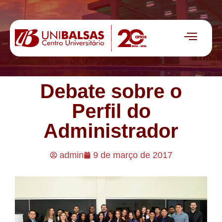
Debate sobre o
Perfil do
Administrador
admin
9 de março de 2017