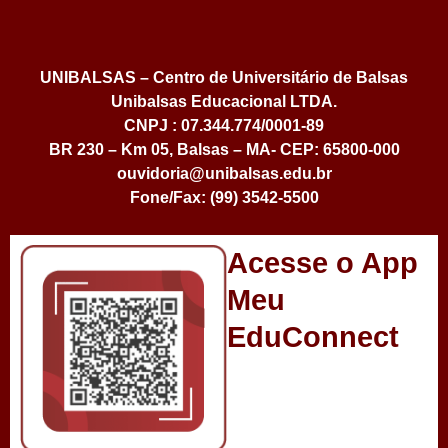
UNIBALSAS – Centro de Universitário de Balsas
Unibalsas Educacional LTDA.
CNPJ : 07.344.774/0001-89
BR 230 – Km 05, Balsas – MA- CEP: 65800-000
ouvidoria@unibalsas.edu.br
Fone/Fax: (99) 3542-5500
Acesse o App
Meu
EduConnect